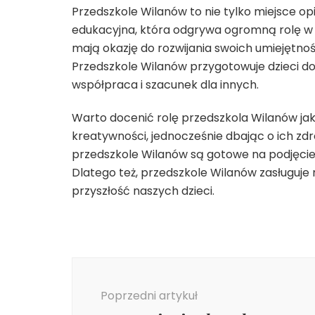
Przedszkole Wilanów to nie tylko miejsce op
edukacyjna, która odgrywa ogromną rolę w r
mają okazję do rozwijania swoich umiejętnoś
Przedszkole Wilanów przygotowuje dzieci do s
współpraca i szacunek dla innych.
Warto docenić rolę przedszkola Wilanów jak
kreatywności, jednocześnie dbając o ich zdr
przedszkole Wilanów są gotowe na podjęcie
Dlatego też, przedszkole Wilanów zasługuje n
przyszłość naszych dzieci.
Nawigacja
wpisu
Poprzedni artykuł