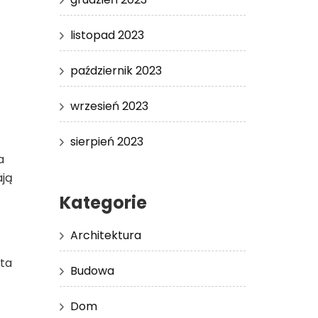
listopad 2023
październik 2023
wrzesień 2023
sierpień 2023
a
ają
Kategorie
Architektura
ta
Budowa
Dom