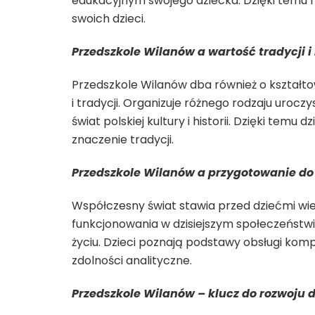
edukacyjnym swojego dziecka. Dzięki temu 
swoich dzieci.
Przedszkole Wilanów a wartość tradycji i
Przedszkole Wilanów dba również o kształto
i tradycji. Organizuje różnego rodzaju urocz
świat polskiej kultury i historii. Dzięki temu
znaczenie tradycji.
Przedszkole Wilanów a przygotowanie do
Współczesny świat stawia przed dziećmi wi
funkcjonowania w dzisiejszym społeczeństwi
życiu. Dzieci poznają podstawy obsługi kompu
zdolności analityczne.
Przedszkole Wilanów – klucz do rozwoju 