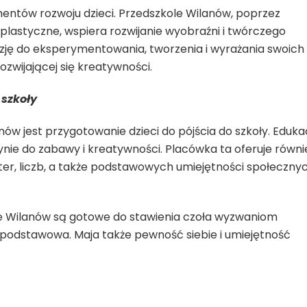
entów rozwoju dzieci. Przedszkole Wilanów, poprzez
plastyczne, wspiera rozwijanie wyobraźni i twórczego
azję do eksperymentowania, tworzenia i wyrażania swoich
ozwijającej się kreatywności.
 szkoły
w jest przygotowanie dzieci do pójścia do szkoły. Eduka
ynie do zabawy i kreatywności. Placówka ta oferuje równi
ter, liczb, a także podstawowych umiejętności społecznyc
le Wilanów są gotowe do stawienia czoła wyzwaniom
a podstawowa. Maja także pewność siebie i umiejętność