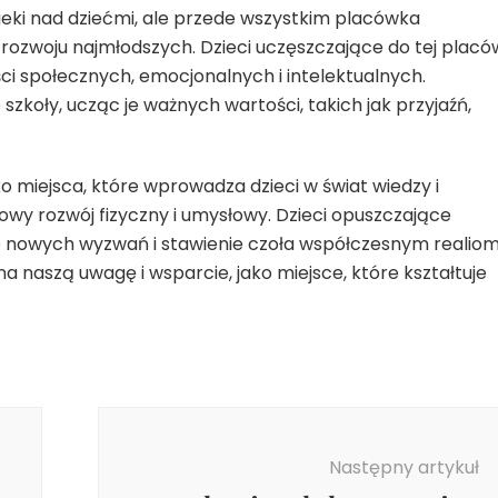
ieki nad dziećmi, ale przede wszystkim placówka
ozwoju najmłodszych. Dzieci uczęszczające do tej placó
ci społecznych, emocjonalnych i intelektualnych.
zkoły, ucząc je ważnych wartości, takich jak przyjaźń,
o miejsca, które wprowadza dzieci w świat wiedzy i
owy rozwój fizyczny i umysłowy. Dzieci opuszczające
 nowych wyzwań i stawienie czoła współczesnym realiom
a naszą uwagę i wsparcie, jako miejsce, które kształtuje
Następny artykuł