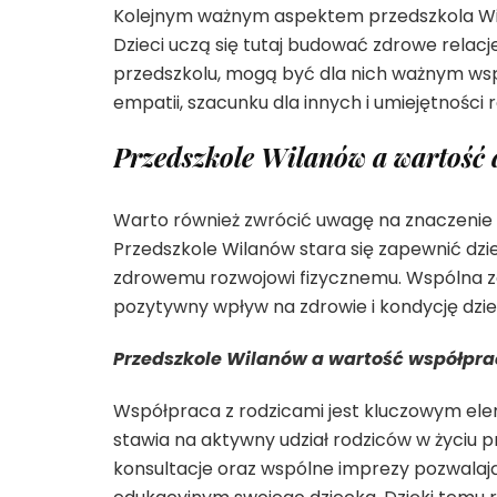
Kolejnym ważnym aspektem przedszkola Wila
Dzieci uczą się tutaj budować zdrowe relacje
przedszkolu, mogą być dla nich ważnym wspa
empatii, szacunku dla innych i umiejętnośc
Przedszkole Wilanów a wartość 
Warto również zwrócić uwagę na znaczenie 
Przedszkole Wilanów stara się zapewnić dz
zdrowemu rozwojowi fizycznemu. Wspólna z
pozytywny wpływ na zdrowie i kondycję dziec
Przedszkole Wilanów a wartość współpra
Współpraca z rodzicami jest kluczowym el
stawia na aktywny udział rodziców w życiu pr
konsultacje oraz wspólne imprezy pozwalaj