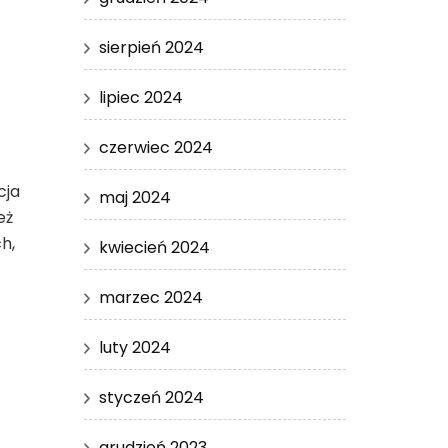
sierpień 2024
lipiec 2024
czerwiec 2024
cja
maj 2024
eż
h,
kwiecień 2024
marzec 2024
luty 2024
styczeń 2024
grudzień 2023