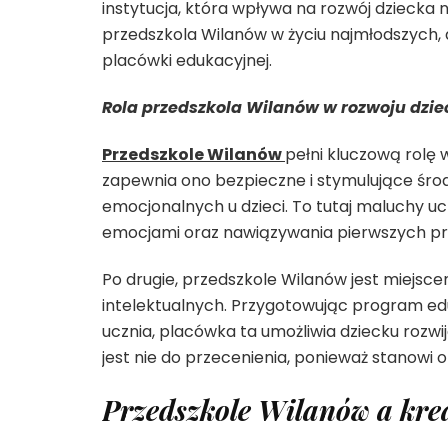
instytucja, która wpływa na rozwój dziecka n
przedszkola Wilanów w życiu najmłodszych, an
placówki edukacyjnej.
Rola przedszkola Wilanów w rozwoju dzie
Przedszkole Wilanów
pełni kluczową rolę 
zapewnia ono bezpieczne i stymulujące środo
emocjonalnych u dzieci. To tutaj maluchy uc
emocjami oraz nawiązywania pierwszych prz
Po drugie, przedszkole Wilanów jest miejsce
intelektualnych. Przygotowując program ed
ucznia, placówka ta umożliwia dziecku rozwi
jest nie do przecenienia, ponieważ stanowi
Przedszkole Wilanów a kre