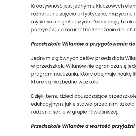
Kreatywność jest jednym z kluczowych elem
różnorodne zajęcia artystyczne, muzyczne i 
myślenia u najmłodszych. Dzieci mają tu ok
pomysłów, co ma istotne znaczenie dla ich r
Przedszkole Wilanów a przygotowanie do
Jednym z głównych celów przedszkola Wilanó
w przedszkolu Wilanów nie ogranicza się jed
program nauczania, który obejmuje naukę li
które są niezbędne w szkole.
Dzięki temu dzieci opuszczające przedszko
edukacyjnym, jakie stawia przed nimi szkoł
radzenia sobie w grupie rówieśniczej.
Przedszkole Wilanów a wartość przyjaźni