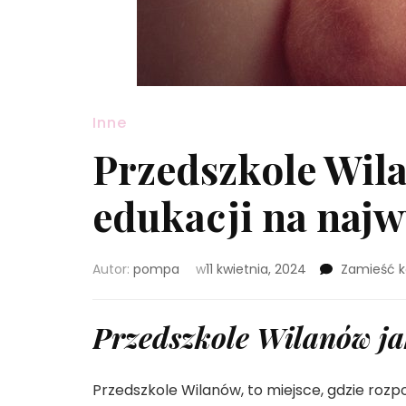
Inne
Przedszkole Wil
edukacji na naj
Autor:
pompa
w
11 kwietnia, 2024
Zamieść 
Przedszkole Wilanów ja
Przedszkole Wilanów, to miejsce, gdzie rozp