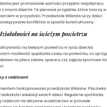
nów jest promowanie wartości przyjaźni i współpracy.
 z innymi dziećmi. Te pierwsze przyjaźnie, które tworzą w
rciem w przyszłości. Przedszkole Wilanów uczy dzieci
i rozwiązywania konfliktów w sposób konstruktywny.
działalności na świeżym powietrzu
aktywności na świeżym powietrzu w życiu dziecka.
ieciom możliwość spędzania czasu na podwórku, co sprzyj
abawa na placu zabaw, spacery czy zajęcia sportowe m
i.
cy z rodzicami
ementem funkcjonowania przedszkola Wilanów. Placówka 
zedszkola i edukacji swoich dzieci. Regularne spotkania,
ą rodzicom na aktywne uczestnictwo w procesie