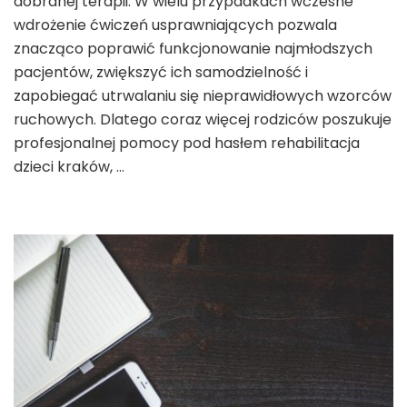
dobranej terapii. W wielu przypadkach wczesne
wdrożenie ćwiczeń usprawniających pozwala
znacząco poprawić funkcjonowanie najmłodszych
pacjentów, zwiększyć ich samodzielność i
zapobiegać utrwalaniu się nieprawidłowych wzorców
ruchowych. Dlatego coraz więcej rodziców poszukuje
profesjonalnej pomocy pod hasłem rehabilitacja
dzieci kraków, …