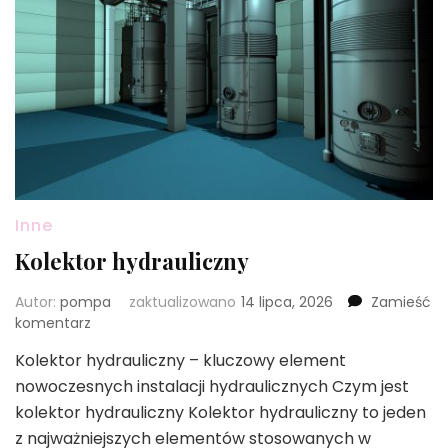
Inne
Kolektor hydrauliczny
Autor:
pompa
zaktualizowano
14 lipca, 2026
Zamieść
we
komentarz
wpisie
Kolektor hydrauliczny – kluczowy element
Kolektor
nowoczesnych instalacji hydraulicznych Czym jest
hydrauliczny
kolektor hydrauliczny Kolektor hydrauliczny to jeden
z najważniejszych elementów stosowanych w