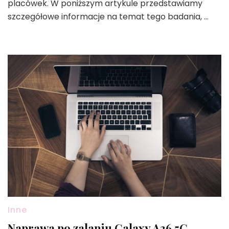
placówek. W poniższym artykule przedstawiamy
szczegółowe informacje na temat tego badania, …
Inne
Naprawa po zalaniu Galaxy A36 5G