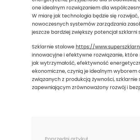
one idealnym rozwiązaniem dla współczesny
W miarę jak technologia będzie się rozwijać
nowoczesnych systemów zarządzania zasob
jeszcze bardziej zwiększy potencjał szklarni
Szklarnie stalowe
https://www.superszklarn
innowacyjne i efektywne rozwiązanie, które 
jak wytrzymałość, efektywność energetyczna
ekonomiczne, czynią je idealnym wyborem 
związanych z produkcją żywności, szklarn
zapewniającym zrównoważony rozwój i bezp
Nawigacja
wpisu
Poprzedni artykuł