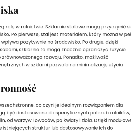
wiska
 rolę w rolnictwie. Szklarnie stalowe mogą przyczynić si
ko. Po pierwsze, stal jest materiałem, który można w peł
 wpływa pozytywnie na środowisko. Po drugie, dzięki
ami, szklarnie te mogą znacznie ograniczyć zużycie
cie zrównoważonego rozwoju. Ponadto, możliwość
trznych w szklarni pozwala na minimalizację użycia
tronność
 wszechstronne, co czyni je idealnym rozwiązaniem dla
gą być dostosowane do specyficznych potrzeb rolników,
n, od warzyw i owoców, po kwiaty i zioła. Dzięki modułowe
 istniejących struktur lub dostosowywanie ich do