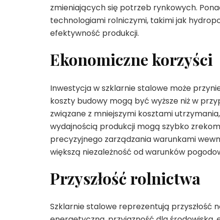
zmieniających się potrzeb rynkowych. Pona
technologiami rolniczymi, takimi jak hydrop
efektywność produkcji.
Ekonomiczne korzyści
Inwestycja w szklarnie stalowe może przyn
koszty budowy mogą być wyższe niż w przyp
związane z mniejszymi kosztami utrzymania
wydajnością produkcji mogą szybko zrekomp
precyzyjnego zarządzania warunkami wewnę
większą niezależność od warunków pogodowyc
Przyszłość rolnictwa
Szklarnie stalowe reprezentują przyszłość
energetyczna, przyjazność dla środowiska, 