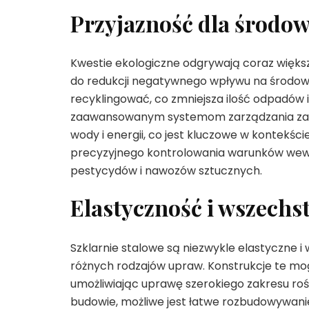
Przyjazność dla środo
Kwestie ekologiczne odgrywają coraz większą
do redukcji negatywnego wpływu na środowis
recyklingować, co zmniejsza ilość odpadów i
zaawansowanym systemom zarządzania zasob
wody i energii, co jest kluczowe w kontekś
precyzyjnego kontrolowania warunków wewnę
pestycydów i nawozów sztucznych.
Elastyczność i wszechs
Szklarnie stalowe są niezwykle elastyczne i
różnych rodzajów upraw. Konstrukcje te mo
umożliwiając uprawę szerokiego zakresu rośli
budowie, możliwe jest łatwe rozbudowywanie