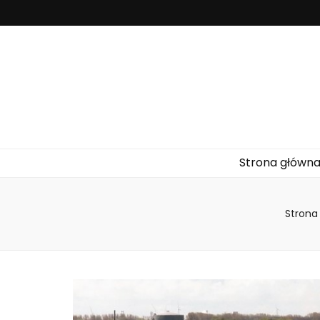
Pompa
Pompy ciepła to urządzenia służące do efektywnego ogrz
Strona główn
Strona