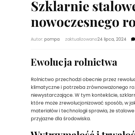
Szklarnie stalow
nowoczesnego ro
Autor:
pompa
zaktualizowano
24 lipca, 2024
Ewolucja rolnictwa
Rolnictwo przechodzi obecnie przez rewoluc
klimatyczne i potrzeba zrównoważonego roz
niewystarczające. W tym kontekście, szklarn
które może zrewolucjonizować sposób, w j
materiałów i technologii sprawia, że stalowe 
przyjazne dla środowiska.
Wytrzymałość i trwało