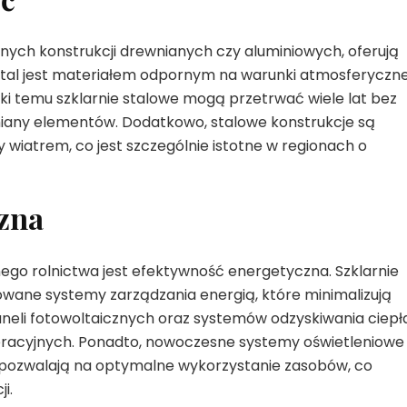
jnych konstrukcji drewnianych czy aluminiowych, oferują
 Stal jest materiałem odpornym na warunki atmosferyczne
ki temu szklarnie stalowe mogą przetrwać wiele lat bez
any elementów. Dodatkowo, stalowe konstrukcje są
 wiatrem, co jest szczególnie istotne w regionach o
zna
o rolnictwa jest efektywność energetyczna. Szklarnie
ne systemy zarządzania energią, które minimalizują
aneli fotowoltaicznych oraz systemów odzyskiwania ciepła
eracyjnych. Ponadto, nowoczesne systemy oświetleniowe
 pozwalają na optymalne wykorzystanie zasobów, co
i.