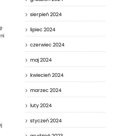
sierpień 2024
ę
lipiec 2024
ni
czerwiec 2024
maj 2024
kwiecień 2024
marzec 2024
luty 2024
styczeń 2024
j
grudzień 2023