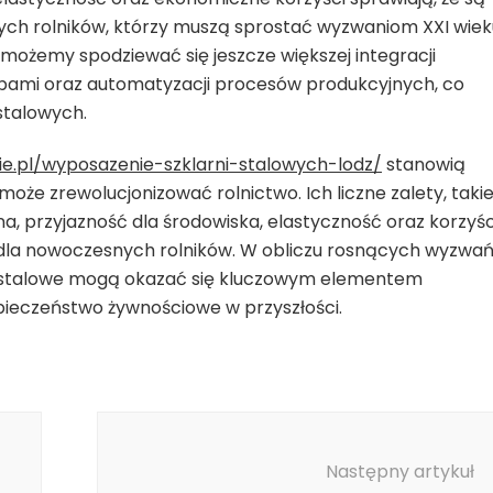
ch rolników, którzy muszą sprostać wyzwaniom XXI wiek
, możemy spodziewać się jeszcze większej integracji
ami oraz automatyzacji procesów produkcyjnych, co
 stalowych.
ie.pl/wyposazenie-szklarni-stalowych-lodz/
stanowią
może zrewolucjonizować rolnictwo. Ich liczne zalety, taki
, przyjazność dla środowiska, elastyczność oraz korzyśc
dla nowoczesnych rolników. W obliczu rosnących wyzwa
ie stalowe mogą okazać się kluczowym elementem
ieczeństwo żywnościowe w przyszłości.
Następny artykuł