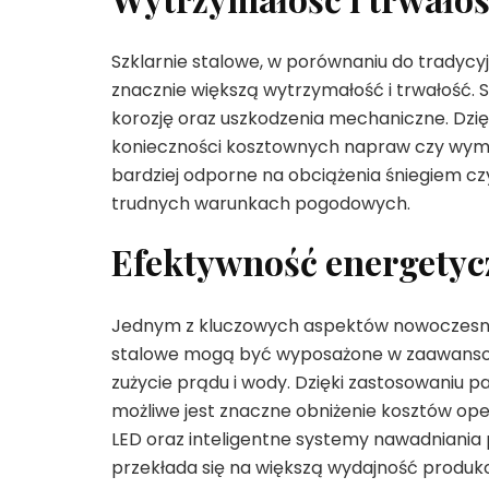
Szklarnie stalowe, w porównaniu do tradycy
znacznie większą wytrzymałość i trwałość.
korozję oraz uszkodzenia mechaniczne. Dzię
konieczności kosztownych napraw czy wymi
bardziej odporne na obciążenia śniegiem czy
trudnych warunkach pogodowych.
Efektywność energetyc
Jednym z kluczowych aspektów nowoczesneg
stalowe mogą być wyposażone w zaawansowa
zużycie prądu i wody. Dzięki zastosowaniu p
możliwe jest znaczne obniżenie kosztów op
LED oraz inteligentne systemy nawadniania
przekłada się na większą wydajność produkcj