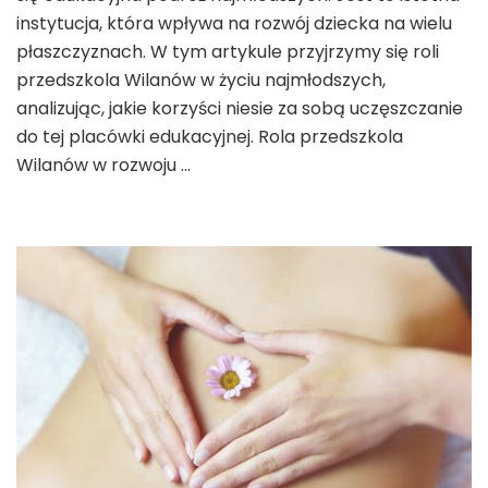
wartość
instytucja, która wpływa na rozwój dziecka na wielu
edukacji
płaszczyznach. W tym artykule przyjrzymy się roli
na
przedszkola Wilanów w życiu najmłodszych,
najwyższym
poziomie
analizując, jakie korzyści niesie za sobą uczęszczanie
do tej placówki edukacyjnej. Rola przedszkola
Wilanów w rozwoju …