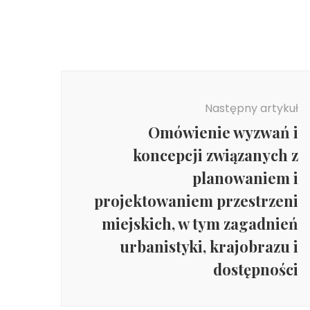
Następny artykuł
Omówienie wyzwań i
koncepcji związanych z
planowaniem i
projektowaniem przestrzeni
miejskich, w tym zagadnień
urbanistyki, krajobrazu i
dostępności