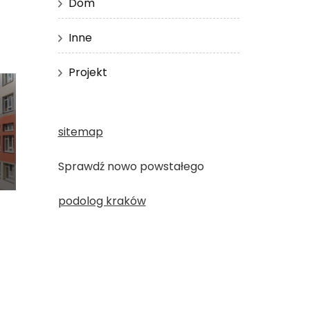
Dom
Inne
Projekt
sitemap
Sprawdź nowo powstałego
podolog kraków